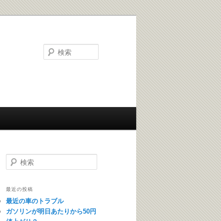
検索
検索
最近の投稿
最近の車のトラブル
ガソリンが明日あたりから50円