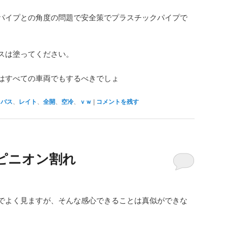
パイプとの角度の問題で安全策でプラスチックパイプで
スは塗ってください。
はすべての車両でもするべきでしょ
、
バス
、
レイト
、
全開
、
空冷
、
ｖｗ
|
コメントを残す
ピニオン割れ
でよく見ますが、そんな感心できることは真似ができな