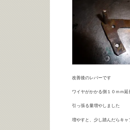
改善後のレバーです
ワイヤがかかる側１０ｍｍ延
引っ張る量増やしました
増やすと、少し踏んだらキャ