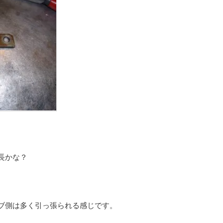
長かな？
ブ側は多く引っ張られる感じです。