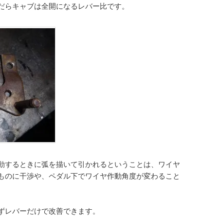
だらキャブは全開になるレバー比です。
動するときに弧を描いて引かれるということは、ワイヤ
ものに干渉や、ペダル下でワイヤ作動角度が変わること
ずレバーだけで改善できます。