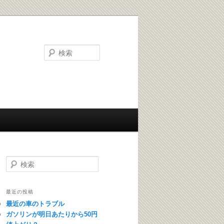
検索
検索
最近の投稿
最近の車のトラブル
ガソリンが明日あたりから50円