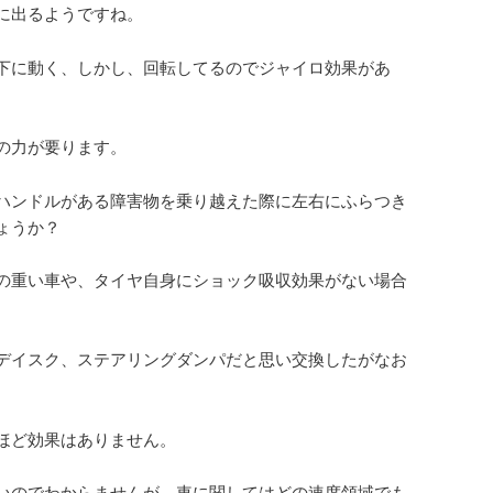
に出るようですね。
下に動く、しかし、回転してるのでジャイロ効果があ
の力が要ります。
ハンドルがある障害物を乗り越えた際に左右にふらつき
ょうか？
の重い車や、タイヤ自身にショック吸収効果がない場合
デイスク、ステアリングダンパだと思い交換したがなお
ほど効果はありません。
いのでわからませんが、車に関してはどの速度領域でも