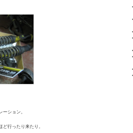
レーション。
ほど行ったり来たり。