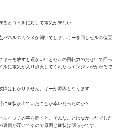
来るとコイルに対して電気が来ない
点パネルのカシメが開いてしまいキーを回しセルの位置
。
にキーを放すと運がいいとセルの回転力のだせいで回っ
イルに電気が入り点火してくれたらエンジンがかかるで
故障はわかりません、キーが原因となります
時に症状が出ていたことが幸いだったのか？
ースイッチの事を聞くと、そんなことはなかったでした
の裏側が浮いてるので原因と症状は明らかです。