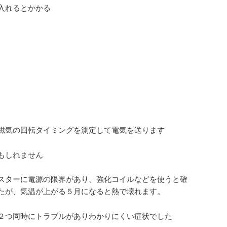
入れるとかかる
後
磁気の回転タイミングを測定して電気を送ります
もしれません
スターに電源の限界があり、強化コイルなどを使うと確
たが、気温が上がる５月になると熱で壊れます。
２つ同時にトラブルがありわかりにくい症状でした