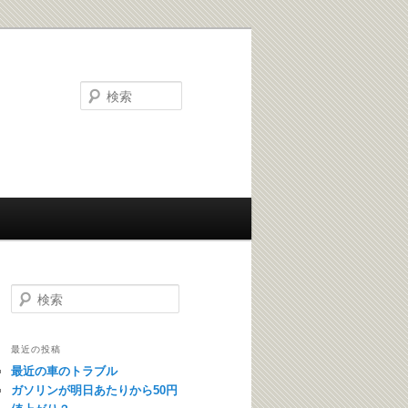
検索
検索
最近の投稿
最近の車のトラブル
ガソリンが明日あたりから50円