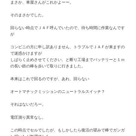
まさか、車屋さんがこれかよーー。
そのまさかでした。
回らない時点でＪＡＦ呼んでいたので、待ち時間に作業なんです
が
コンビニの方に申し訳ありません、トラブルでＪＡＦが来ますの
で迷惑かけますが
しばらく止めさせてください、と断り工場までバッテリーと１ｍ
の長い鉄の棒を歩いて取りに行きました。
本来はこれで回るのですが、あれ、回らない
オートマチックミッションのニュートラルスイッチ？
それはないだろー。
電圧測り異常なし。
この時点でセルでしたが、もしかしたら復活の望みで棒でガンガ