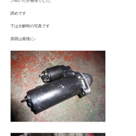
ン叩いたが無理でした。
諦めです
下は分解時の写真です
原因は最後に↓