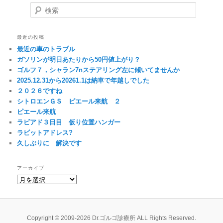
検索
最近の投稿
最近の車のトラブル
ガソリンが明日あたりから50円値上がり？
ゴルフ７，シャラン7nステアリング左に傾いてませんか
2025.12.31から20261.1は納車で年越しでした
２０２６ですね
シトロエンＧＳ ピエール来航 ２
ピエール来航
ラビアド３日目 仮り位置ハンガー
ラビットアドレス?
久しぶりに 解決です
アーカイブ
ア
ー
カ
イ
ブ
Copyright © 2009-2026 Dr.ゴルゴ診療所 ALL Rights Reserved.