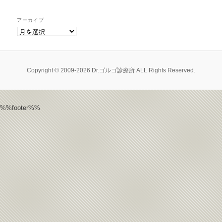
アーカイブ
ア
ー
カ
イ
ブ
Copyright © 2009-2026 Dr.ゴルゴ診療所 ALL Rights Reserved.
%%footer%%