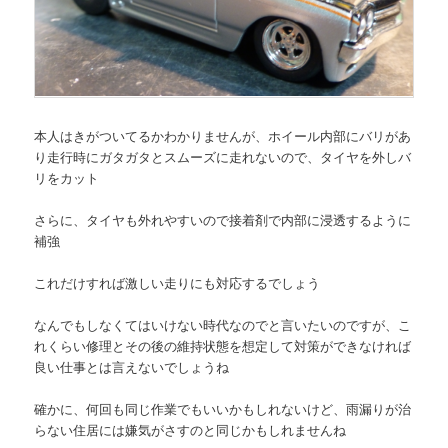
本人はきがついてるかわかりませんが、ホイール内部にバリがあ
り走行時にガタガタとスムーズに走れないので、タイヤを外しバ
リをカット
さらに、タイヤも外れやすいので接着剤で内部に浸透するように
補強
これだけすれば激しい走りにも対応するでしょう
なんでもしなくてはいけない時代なのでと言いたいのですが、こ
れくらい修理とその後の維持状態を想定して対策ができなければ
良い仕事とは言えないでしょうね
確かに、何回も同じ作業でもいいかもしれないけど、雨漏りが治
らない住居には嫌気がさすのと同じかもしれませんね