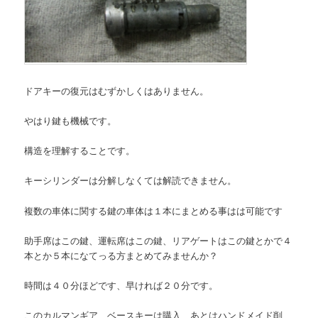
ドアキーの復元はむずかしくはありません。
やはり鍵も機械です。
構造を理解することです。
キーシリンダーは分解しなくては解読できません。
複数の車体に関する鍵の車体は１本にまとめる事はは可能です
助手席はこの鍵、運転席はこの鍵、リアゲートはこの鍵とかで４
本とか５本になてっる方まとめてみませんか？
時間は４０分ほどです、早ければ２０分です。
このカルマンギア、ベースキーは購入、あとはハンドメイド削