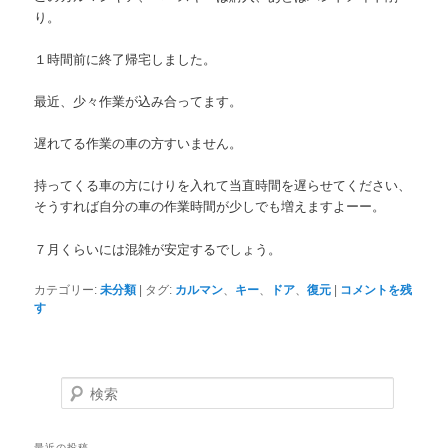
り。
１時間前に終了帰宅しました。
最近、少々作業が込み合ってます。
遅れてる作業の車の方すいません。
持ってくる車の方にけりを入れて当直時間を遅らせてください、
そうすれば自分の車の作業時間が少しでも増えますよーー。
７月くらいには混雑が安定するでしょう。
カテゴリー:
未分類
|
タグ:
カルマン
、
キー
、
ドア
、
復元
|
コメントを残
す
検索
最近の投稿