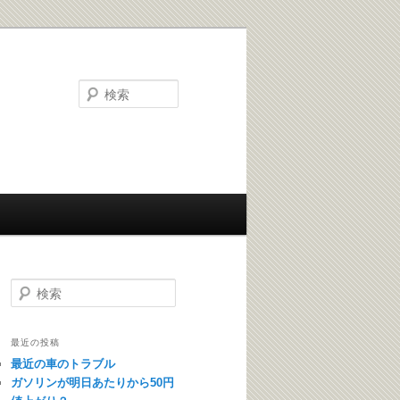
検索
検索
最近の投稿
最近の車のトラブル
ガソリンが明日あたりから50円