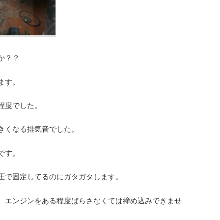
か？？
ます。
程度でした。
きくなる排気音でした。
です。
圧で固定してるのにガタガタします。
、エンジンをある程度ばらさなくては締め込みできませ