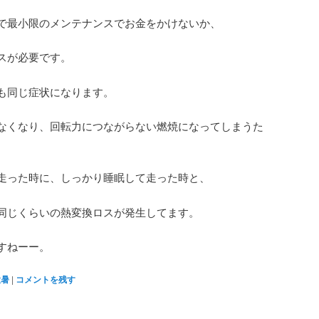
で最小限のメンテナンスでお金をかけないか、
スが必要です。
も同じ症状になります。
なくなり、回転力につながらない燃焼になってしまうた
走った時に、しっかり睡眠して走った時と、
同じくらいの熱変換ロスが発生してます。
すねーー。
猛暑
|
コメントを残す