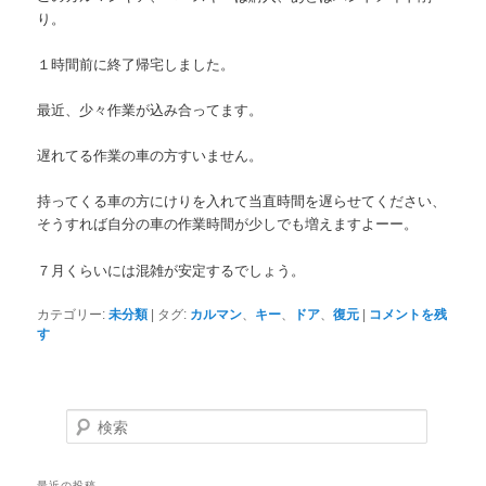
り。
１時間前に終了帰宅しました。
最近、少々作業が込み合ってます。
遅れてる作業の車の方すいません。
持ってくる車の方にけりを入れて当直時間を遅らせてください、
そうすれば自分の車の作業時間が少しでも増えますよーー。
７月くらいには混雑が安定するでしょう。
カテゴリー:
未分類
|
タグ:
カルマン
、
キー
、
ドア
、
復元
|
コメントを残
す
検索
最近の投稿