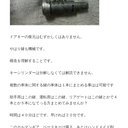
ドアキーの復元はむずかしくはありません。
やはり鍵も機械です。
構造を理解することです。
キーシリンダーは分解しなくては解読できません。
複数の車体に関する鍵の車体は１本にまとめる事はは可能です
助手席はこの鍵、運転席はこの鍵、リアゲートはこの鍵とかで４
本とか５本になてっる方まとめてみませんか？
時間は４０分ほどです、早ければ２０分です。
このカルマンギア、ベースキーは購入、あとはハンドメイド削