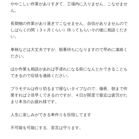
ややこしい作業がありすぎて、工場内に入りません、こなせませ
ん。
長期物の作業があり過ぎでこなせません、自信がありませんので
しばらくの間（３ヶ月くらい）待ってもらいその後に相談くださ
い。
車検などは大丈夫ですが、順番待ちになりますので早めに連絡く
ださい。
ほか作業も相談があれば手遅れになる前になんとかできることも
できるので症状を連絡ください。
プラモデルは作り切るまで寝ないタイプなので、徹夜、朝まで作
業すれば２倍早くできるのですが、４日が限度で最近は疲労がた
まり本当のお疲れ様です。
人生に楽しみができる車作りを目指してます
不可能を可能にする、宣言は守ります。