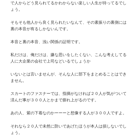
で人からどう見られてるかわからない楽しい人生が待ってるでし
ょう。
そもそも他人から良く見られたいなんて、その素振りの裏側には
裏の本音が有るしかないんです。
本音と裏の本音、浅い関係の証明です。
私だけは、俺だけは、嫌な思いをしたくない、こんな考えしてる
人に大企業の会社で上司などいるでしょうか
いないとは言いませんが、そんな人に部下をまとめることはでき
ません。
スカートのファスナーでは、指摘がなければ２０人が気がついて
済んだ事が３００人とかまで膨れ上がるのです。
あの人、紫の下着なのかーーーと想像する人が３００人ですよ。
それなら２０人で未然に防いであげたほうが本人は損しないでし
ょう。