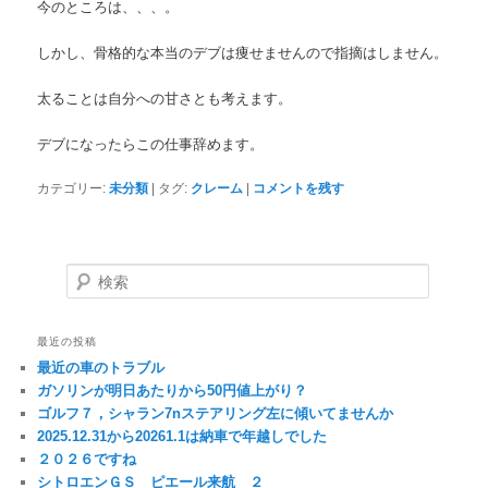
今のところは、、、。
しかし、骨格的な本当のデブは痩せませんので指摘はしません。
太ることは自分への甘さとも考えます。
デブになったらこの仕事辞めます。
カテゴリー:
未分類
|
タグ:
クレーム
|
コメントを残す
検索
最近の投稿
最近の車のトラブル
ガソリンが明日あたりから50円値上がり？
ゴルフ７，シャラン7nステアリング左に傾いてませんか
2025.12.31から20261.1は納車で年越しでした
２０２６ですね
シトロエンＧＳ ピエール来航 ２