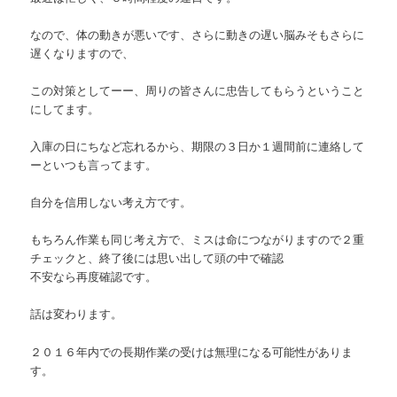
なので、体の動きが悪いです、さらに動きの遅い脳みそもさらに
遅くなりますので、
この対策としてーー、周りの皆さんに忠告してもらうということ
にしてます。
入庫の日にちなど忘れるから、期限の３日か１週間前に連絡して
ーといつも言ってます。
自分を信用しない考え方です。
もちろん作業も同じ考え方で、ミスは命につながりますので２重
チェックと、終了後には思い出して頭の中で確認
不安なら再度確認です。
話は変わります。
２０１６年内での長期作業の受けは無理になる可能性がありま
す。