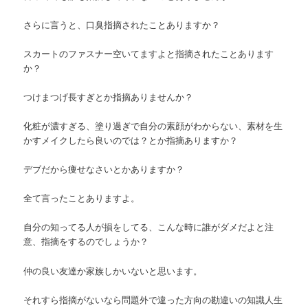
さらに言うと、口臭指摘されたことありますか？
スカートのファスナー空いてますよと指摘されたことあります
か？
つけまつげ長すぎとか指摘ありませんか？
化粧が濃すぎる、塗り過ぎで自分の素顔がわからない、素材を生
かすメイクしたら良いのでは？とか指摘ありますか？
デブだから痩せなさいとかありますか？
全て言ったことありますよ。
自分の知ってる人が損をしてる、こんな時に誰がダメだよと注
意、指摘をするのでしょうか？
仲の良い友達か家族しかいないと思います。
それすら指摘がないなら問題外で違った方向の勘違いの知識人生