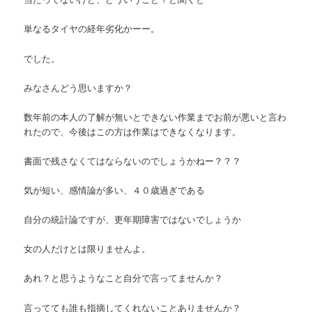
単なるタイヤの経年劣化かーー。
でした。
みなさんどう思いますか？
数年前の本人の了解が無いとできない作業までお前が悪いと言わ
れたので、今後はこの方は作業はできなくなります。
書面で残さなくてはならないのでしょうかねー？？？
気が短い、感情論が多い、４０歳過ぎである
自分の統計論ですが、更年期障害ではないでしょうか
女の人だけとは限りませんよ。
あれ？と思うようなこと自分で言ってませんか？
言ってても誰も指摘してくれないことありませんか？