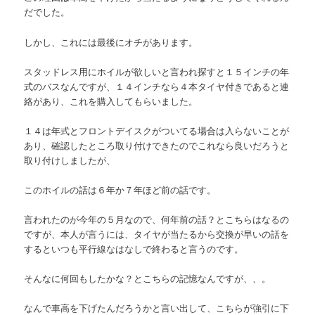
だでした。
しかし、これには最後にオチがあります。
スタッドレス用にホイルが欲しいと言われ探すと１５インチの年
式のバスなんですが、１４インチなら４本タイヤ付きであると連
絡があり、これを購入してもらいました。
１４は年式とフロントデイスクがついてる場合は入らないことが
あり、確認したところ取り付けできたのでこれなら良いだろうと
取り付けしましたが、
このホイルの話は６年か７年ほど前の話です。
言われたのが今年の５月なので、何年前の話？とこちらはなるの
ですが、本人が言うには、タイヤが当たるから交換が早いの話を
するといつも平行線なはなしで終わると言うのです。
そんなに何回もしたかな？とこちらの記憶なんですが、、。
なんで車高を下げたんだろうかと言い出して、こちらが強引に下