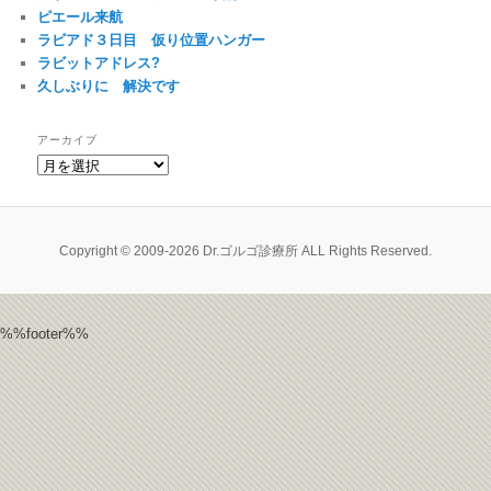
ピエール来航
ラビアド３日目 仮り位置ハンガー
ラビットアドレス?
久しぶりに 解決です
アーカイブ
ア
ー
カ
イ
ブ
Copyright © 2009-2026 Dr.ゴルゴ診療所 ALL Rights Reserved.
%%footer%%