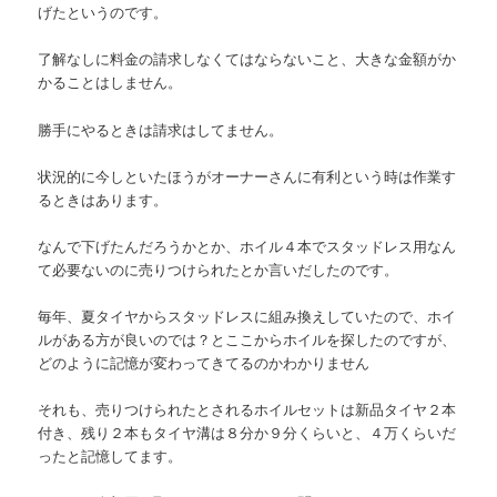
げたというのです。
了解なしに料金の請求しなくてはならないこと、大きな金額がか
かることはしません。
勝手にやるときは請求はしてません。
状況的に今しといたほうがオーナーさんに有利という時は作業す
るときはあります。
なんで下げたんだろうかとか、ホイル４本でスタッドレス用なん
て必要ないのに売りつけられたとか言いだしたのです。
毎年、夏タイヤからスタッドレスに組み換えしていたので、ホイ
ルがある方が良いのでは？とここからホイルを探したのですが、
どのように記憶が変わってきてるのかわかりません
それも、売りつけられたとされるホイルセットは新品タイヤ２本
付き、残り２本もタイヤ溝は８分か９分くらいと、４万くらいだ
ったと記憶してます。