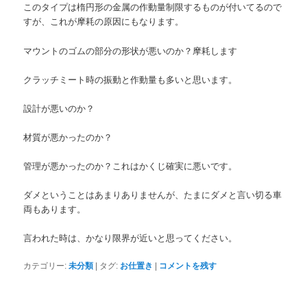
このタイプは楕円形の金属の作動量制限するものが付いてるので
すが、これが摩耗の原因にもなります。
マウントのゴムの部分の形状が悪いのか？摩耗します
クラッチミート時の振動と作動量も多いと思います。
設計が悪いのか？
材質が悪かったのか？
管理が悪かったのか？これはかくじ確実に悪いです。
ダメということはあまりありませんが、たまにダメと言い切る車
両もあります。
言われた時は、かなり限界が近いと思ってください。
カテゴリー:
未分類
|
タグ:
お仕置き
|
コメントを残す