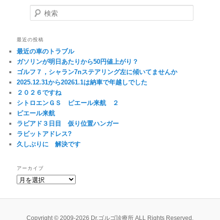
検索
最近の投稿
最近の車のトラブル
ガソリンが明日あたりから50円値上がり？
ゴルフ７，シャラン7nステアリング左に傾いてませんか
2025.12.31から20261.1は納車で年越しでした
２０２６ですね
シトロエンＧＳ ピエール来航 ２
ピエール来航
ラビアド３日目 仮り位置ハンガー
ラビットアドレス?
久しぶりに 解決です
アーカイブ
ア
ー
カ
イ
ブ
Copyright © 2009-2026 Dr.ゴルゴ診療所 ALL Rights Reserved.